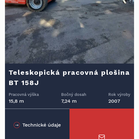
Teleskopická pracovná plošina
BT 158J
Pracovná výška
Bočný dosah
Rok výroby
15,8 m
7,24 m
2007
Technické údaje