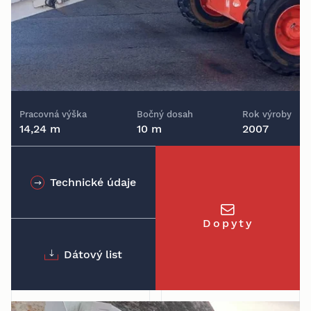
Pracovná výška
Bočný dosah
Rok výroby
14,24 m
10 m
2007
Technické údaje
Dopyty
Dátový list