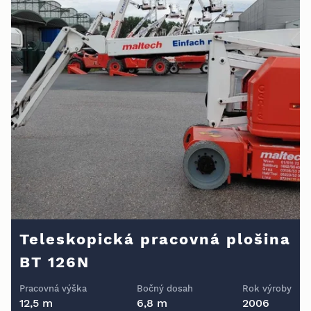
Teleskopická pracovná plošina
BT 126N
Pracovná výška
Bočný dosah
Rok výroby
12,5 m
6,8 m
2006