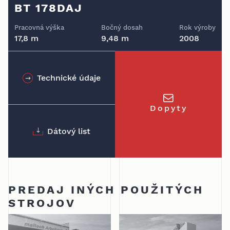
BT 178DAJ
Pracovná výška
Bočný dosah
Rok výroby
17,8 m
9,48 m
2008
Technické údaje
Dopyty
Dátový list
PREDAJ INÝCH POUŽITÝCH
STROJOV