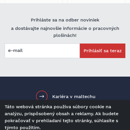
Prihláste sa na odber noviniek
a dostávajte najnovšie informácie o pracovných
plošinách!
e-mail
Prihlásiť sa teraz
Kariéra v maltechu
Táto webová stránka používa súbory cookie na
analýzu, prispôsobený obsah a reklamy. Ak budete
pokračovať v prehliadaní tejto stránky, súhlasíte s
sk
Kontakt
Navštívte nás
týmto použitím.