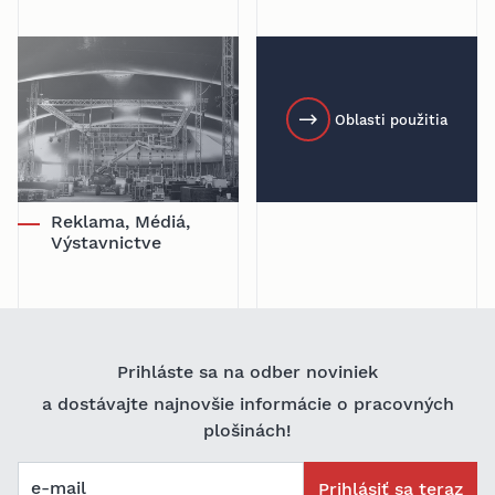
Oblasti použitia
Reklama, Médiá,
Výstavnictve
Prihláste sa na odber noviniek
a dostávajte najnovšie informácie o pracovných
plošinách!
e-mail
Prihlásiť sa teraz