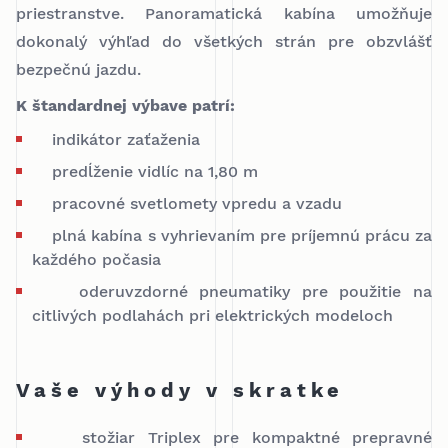
priestranstve. Panoramatická kabína umožňuje
dokonalý výhľad do všetkých strán pre obzvlášť
bezpečnú jazdu.
K štandardnej výbave patrí:
indikátor zaťaženia
predĺženie vidlíc na 1,80 m
pracovné svetlomety vpredu a vzadu
plná kabína s vyhrievaním pre príjemnú prácu za
každého počasia
oderuvzdorné pneumatiky pre použitie na
citlivých podlahách pri elektrických modeloch
Vaše výhody v skratke
stožiar Triplex pre kompaktné prepravné