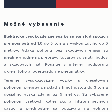
Možné vybavenie
Elektrické vysokozdvižné vozíky sú vám k dispozícii
pre nosnosti od
1,6 do 5 ton a s výškou zdvihu do 5
metrov. Vďaka pohonu bez škodlivých emisií sú
ideálne vhodné na prepravu tovarov vo vnútri budov
a skladových hál. Použitie v interiéri podporujú
okrem toho aj oderuvzdorné pneumatiky.
Terénne vysokozdvižné vozíky s dieselovým
pohonom prepravia náklad s hmotnosťou do 3 ton a
dosiahnu výšku zdvihu až 5 metrov. Sú vybavené
pohonom všetkých kolies ako aj filtrom pevných
častíc a prednostne sa používajú na voľnom