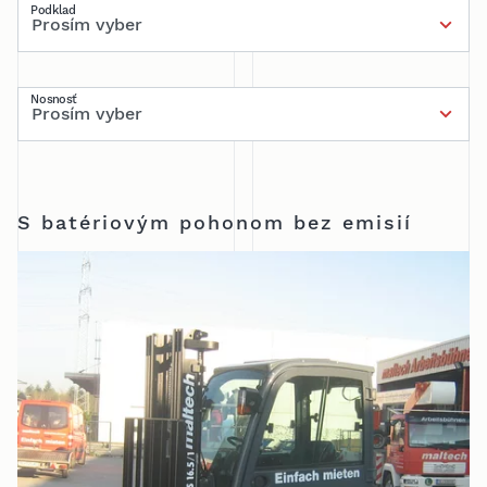
Podklad
Nosnosť
S batériovým pohonom bez emisií