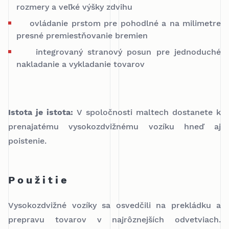
rozmery a veľké výšky zdvihu
ovládanie prstom pre pohodlné a na milimetre
presné premiestňovanie bremien
integrovaný stranový posun pre jednoduché
nakladanie a vykladanie tovarov
Istota je istota:
V spoločnosti maltech dostanete k
prenajatému vysokozdvižnému vozíku hneď aj
poistenie.
Použitie
Vysokozdvižné vozíky sa osvedčili na prekládku a
prepravu tovarov v najrôznejších odvetviach.