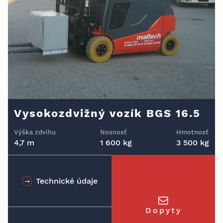
Vysokozdvižný vozík BGS 16.5
Výška zdvihu
Nosnosť
Hmotnosť
4,7 m
1 600 kg
3 500 kg
Technické údaje
Dopyty