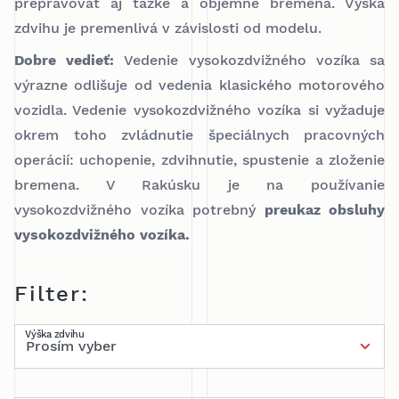
prepravovať aj ťažké a objemné bremená. Výška
zdvihu je premenlivá v závislosti od modelu.
Dobre vedieť:
Vedenie vysokozdvižného vozíka sa
výrazne odlišuje od vedenia klasického motorového
vozidla. Vedenie vysokozdvižného vozíka si vyžaduje
okrem toho zvládnutie špeciálnych pracovných
operácií: uchopenie, zdvihnutie, spustenie a zloženie
bremena. V Rakúsku je na používanie
vysokozdvižného vozíka potrebný
preukaz obsluhy
vysokozdvižného vozíka.
Filter:
Výška zdvihu