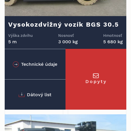
Vysokozdvižný vozík BGS 30.5
Výška zdvihu
Nosnosť
Hmotnosť
5 m
3 000 kg
5 680 kg
Technické údaje
Dopyty
Dátový list