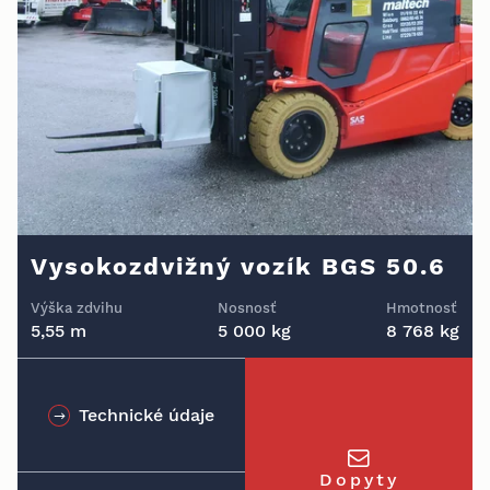
Vysokozdvižný vozík BGS 50.6
Výška zdvihu
Nosnosť
Hmotnosť
5,55 m
5 000 kg
8 768 kg
Technické údaje
Dopyty