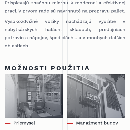
Prispievajú značnou mierou k modernej a efektívnej
práci. V prvom rade sú navrhnuté na prepravu paliet.
Vysokozdvižné vozíky nachádzajú využitie v
nábytkárskych halách, skladoch, predajniach
potravín a nápojov, špedíciách... a v mnohých ďalších
oblastiach.
MOŽNOSTI POUŽITIA
Priemysel
Manažment budov