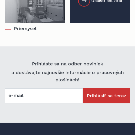
Oblasti použitia
Priemysel
Prihláste sa na odber noviniek
a dostávajte najnovšie informácie o pracovných
plošinách!
e-mail
Prihlásiť sa teraz