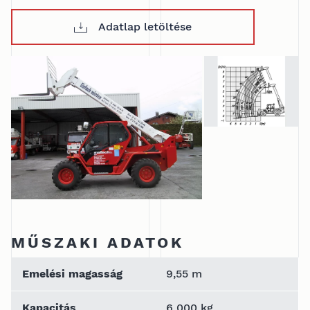
Adatlap letöltése
MŰSZAKI ADATOK
Emelési magasság
9,55 m
Kapacitás
6 000 kg