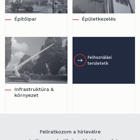
Építőipar
Épületkezelés
Felhsználási
területetk
Infrastruktúra &
környezet
Feliratkozom a hírlevélre