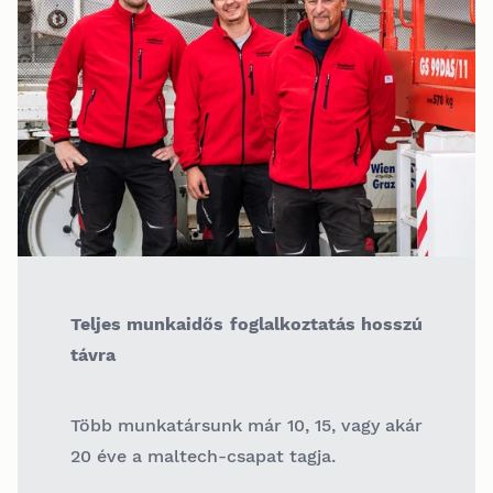
Teljes munkaidős foglalkoztatás hosszú
távra
Több munkatársunk már 10, 15, vagy akár
20 éve a maltech-csapat tagja.