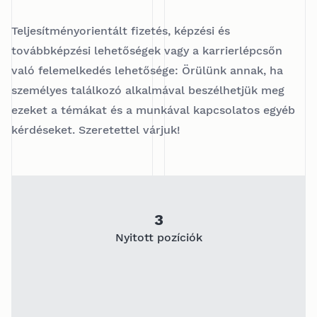
Teljesítményorientált fizetés, képzési és
továbbképzési lehetőségek vagy a karrierlépcsőn
való felemelkedés lehetősége: Örülünk annak, ha
személyes találkozó alkalmával beszélhetjük meg
ezeket a témákat és a munkával kapcsolatos egyéb
kérdéseket. Szeretettel várjuk!
3
Nyitott pozíciók