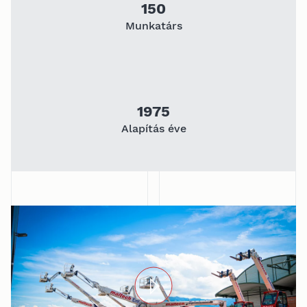
150
Munkatárs
1975
Alapítás éve