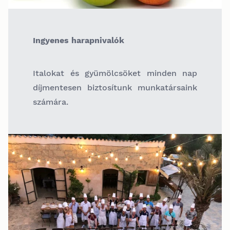
Ingyenes harapnivalók
Italokat és gyümölcsöket minden nap
díjmentesen biztosítunk munkatársaink
számára.