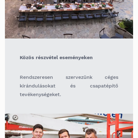
Közös részvétel eseményeken
Rendszeresen szervezünk céges
kirándulásokat és csapatépítő
tevékenységeket.