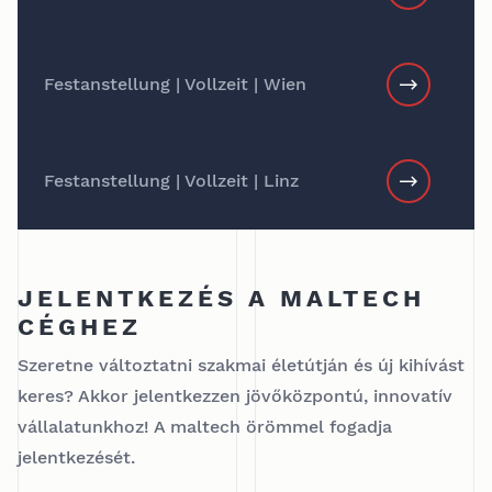
Festanstellung | Vollzeit | Wien
Festanstellung | Vollzeit | Linz
JELENTKEZÉS A MALTECH
CÉGHEZ
Szeretne változtatni szakmai életútján és új kihívást
keres? Akkor jelentkezzen jövőközpontú, innovatív
vállalatunkhoz! A maltech örömmel fogadja
jelentkezését.