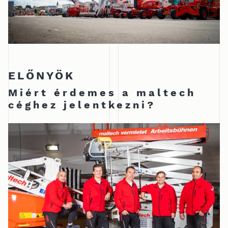
ELŐNYÖK
Miért érdemes a maltech
céghez jelentkezni?