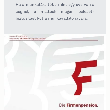
Ha a munkatárs több mint egy éve van a
cégnél, a maltech magán baleset-
biztosítást köt a munkavállaló javára.