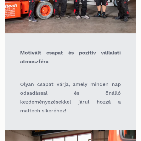
Motivált csapat és pozitív vállalati
atmoszféra
Olyan csapat várja, amely minden nap
odaadással és önálló
kezdeményezésekkel járul hozzá a
maltech sikeréhez!