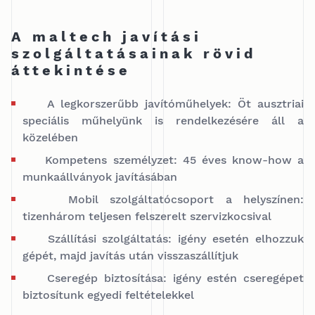
A maltech javítási
szolgáltatásainak rövid
áttekintése
A legkorszerűbb javítóműhelyek: Öt ausztriai
speciális műhelyünk is rendelkezésére áll a
közelében
Kompetens személyzet: 45 éves know-how a
munkaállványok javításában
Mobil szolgáltatócsoport a helyszínen:
tizenhárom teljesen felszerelt szervizkocsival
Szállítási szolgáltatás: igény esetén elhozzuk
gépét, majd javítás után visszaszállítjuk
Cseregép biztosítása: igény estén cseregépet
biztosítunk egyedi feltételekkel