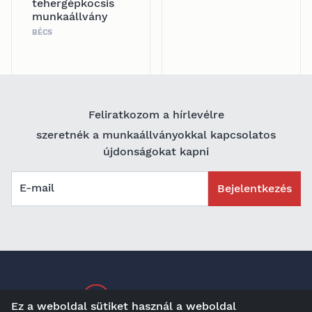
tehergépkocsis
munkaállvány
BÉCS
Feliratkozom a hírlevélre
szeretnék a munkaállványokkal kapcsolatos
újdonságokat kapni
E-mail
Bejelentkezés
Karrier a maltechnél
Ez a weboldal sütiket használ a weboldal