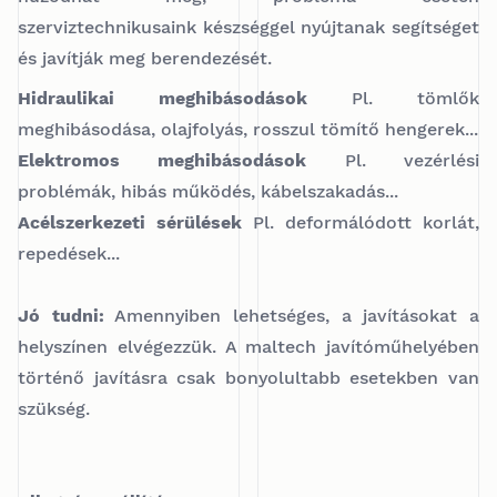
szerviztechnikusaink készséggel nyújtanak segítséget
és javítják meg berendezését.
Hidraulikai meghibásodások
Pl. tömlők
meghibásodása, olajfolyás, rosszul tömítő hengerek...
Elektromos meghibásodások
Pl. vezérlési
problémák, hibás működés, kábelszakadás...
Acélszerkezeti sérülések
Pl. deformálódott korlát,
repedések...
Jó tudni:
Amennyiben lehetséges, a javításokat a
helyszínen elvégezzük. A maltech javítóműhelyében
történő javításra csak bonyolultabb esetekben van
szükség.