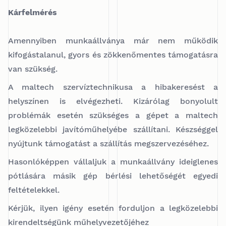
Kárfelmérés
Amennyiben munkaállványa már nem működik
kifogástalanul, gyors és zökkenőmentes támogatásra
van szükség.
A maltech szervíztechnikusa a hibakeresést a
helyszínen is elvégezheti. Kizárólag bonyolult
problémák esetén szükséges a gépet a maltech
legközelebbi javítóműhelyébe szállítani. Készséggel
nyújtunk támogatást a szállítás megszervezéséhez.
Hasonlóképpen vállaljuk a munkaállvány ideiglenes
pótlására másik gép bérlési lehetőségét egyedi
feltételekkel.
Kérjük, ilyen igény esetén forduljon a legközelebbi
kirendeltségünk műhelyvezetőjéhez