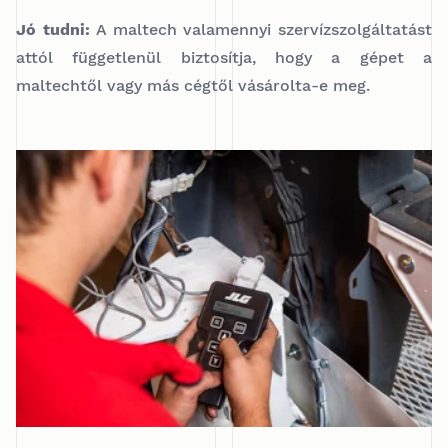
Jó tudni:
A maltech valamennyi szervízszolgáltatást
attól függetlenül biztosítja, hogy a gépet a
maltechtől vagy más cégtől vásárolta-e meg.