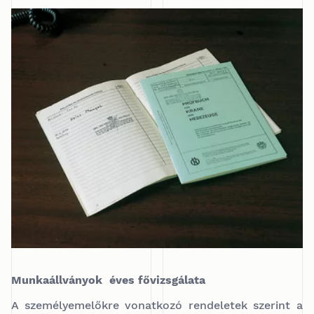
Munkaállványok éves fővizsgálata
A személyemelőkre vonatkozó rendeletek szerint a