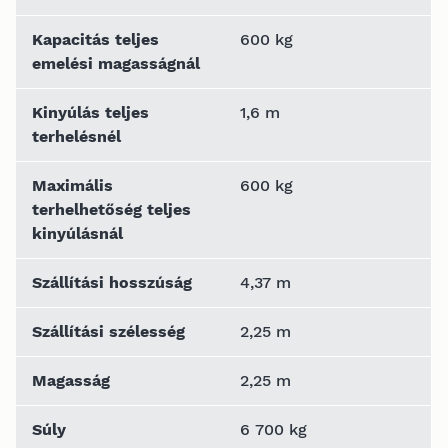
Kapacitás teljes
600 kg
emelési magasságnál
Kinyúlás teljes
1,6 m
terhelésnél
Maximális
600 kg
terhelhetőség teljes
kinyúlásnál
Szállítási hosszúság
4,37 m
Szállítási szélesség
2,25 m
Magasság
2,25 m
Súly
6 700 kg