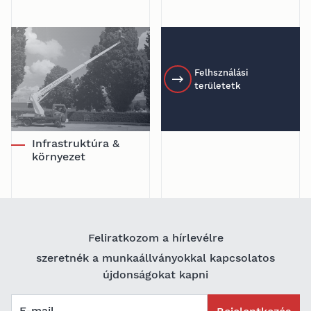
Felhsználási
területetk
Infrastruktúra &
környezet
Feliratkozom a hírlevélre
szeretnék a munkaállványokkal kapcsolatos
újdonságokat kapni
E-mail