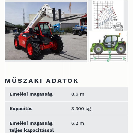
MŰSZAKI ADATOK
Emelési magasság
8,6 m
Kapacitás
3 300 kg
Emelési magasság
6,2 m
teljes kapacitással