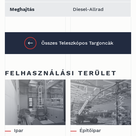
Meghajtás
Diesel-Allrad
Összes Teleszkópos Targoncàk
FELHASZNÁLÁSI TERÜLET
Ipar
Építőipar