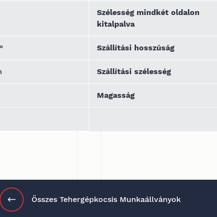
Szélesség mindkét oldalon
kitalpalva
°
Szállítási hosszúság
m
Szállítási szélesség
Magasság
Összes Tehergépkocsis Munkaállványok