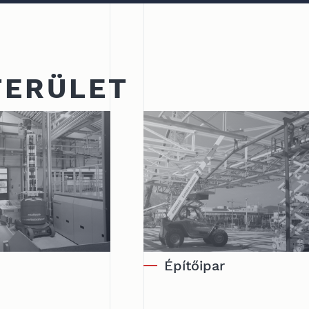
TERÜLET
Építőipar