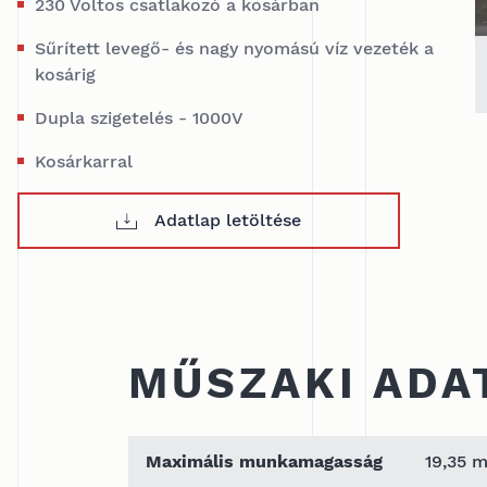
230 Voltos csatlakozó a kosárban
Sűrített levegő- és nagy nyomású víz vezeték a
kosárig
Dupla szigetelés - 1000V
Kosárkarral
Adatlap letöltése
MŰSZAKI ADA
Maximális munkamagasság
19,35 