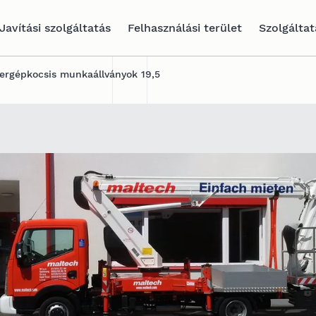
Javítási szolgáltatás
Felhasználási terület
Szolgálta
ergépkocsis munkaállványok 19,5