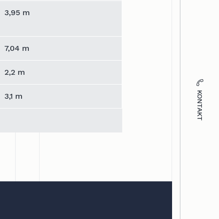
3,95 m
7,04 m
2,2 m
KONTAKT
3,1 m