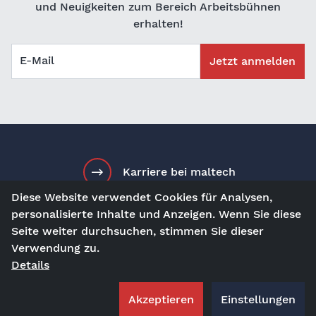
und Neuigkeiten zum Bereich Arbeitsbühnen
erhalten!
E-Mail
Jetzt anmelden
Karriere bei maltech
Diese Website verwendet Cookies für Analysen,
personalisierte Inhalte und Anzeigen. Wenn Sie diese
Seite weiter durchsuchen, stimmen Sie dieser
de
Kontakt
Besuch uns auf
Verwendung zu.
Details
AGBs
Impressum
Datenschutz
Akzeptieren
Einstellungen