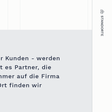
STANDORTE
er Kunden - werden
 es Partner, die
mmer auf die Firma
rt finden wir