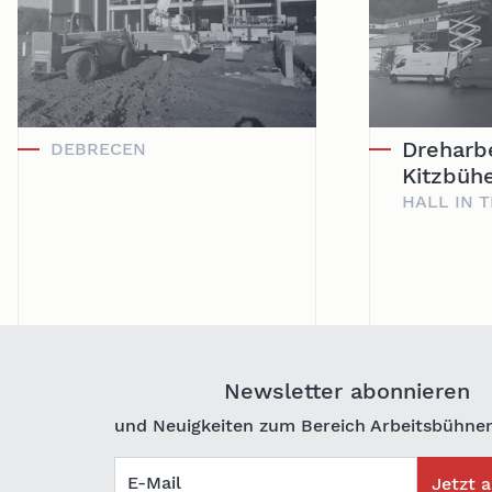
Dreharb
DEBRECEN
Kitzbühe
HALL IN T
Newsletter abonnieren
und Neuigkeiten zum Bereich Arbeitsbühnen
E-Mail
Jetzt 