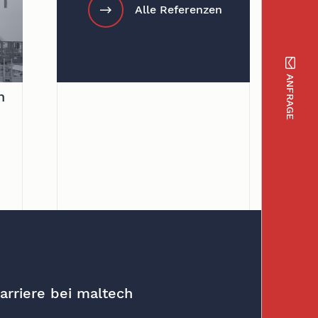
Alle Referenzen
ANFRAGE
n
arriere bei maltech