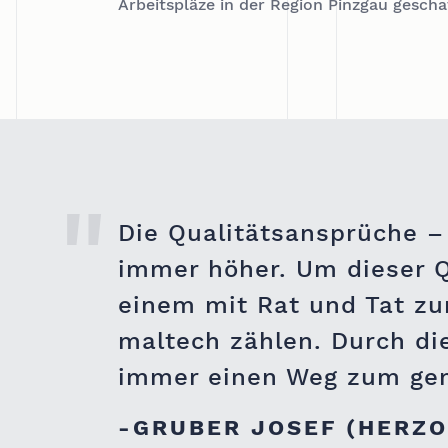
Arbeitspläze in der Region Pinzgau gescha
Die Qualitätsansprüche –
immer höher. Um dieser Qu
einem mit Rat und Tat zu
maltech zählen. Durch die
immer einen Weg zum ge
GRUBER JOSEF (HERZO