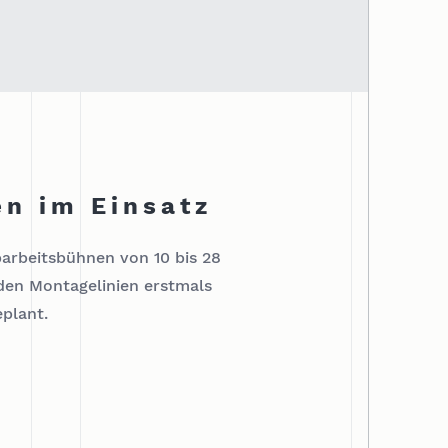
n im Einsatz
arbeitsbühnen von 10 bis 28
 den Montagelinien erstmals
eplant.