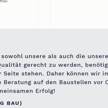
ffen.
 sowohl unsere als auch die unser
alität gerecht zu werden, benötigt
r Seite stehen. Daher können wir i
 Beratung auf den Baustellen vor O
meinsamen Erfolg!
G BAU)