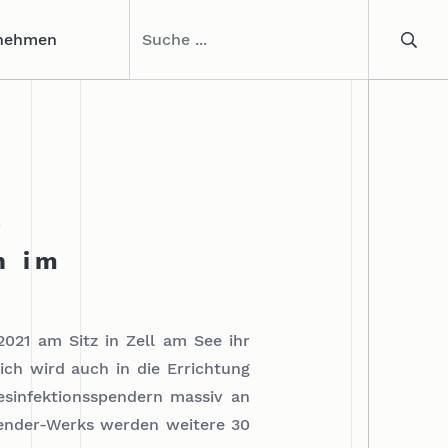
nehmen
L
n im
021 am Sitz in Zell am See ihr
ich wird auch in die Errichtung
esinfektionsspendern massiv an
pender-Werks werden weitere 30