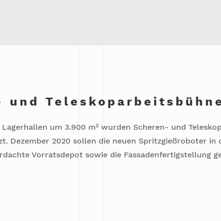
- und Teleskoparbeitsbühne
d Lagerhallen um 3.900 m² wurden Scheren- und Teleskop
zt. Dezember 2020 sollen die neuen Spritzgießroboter in
erdachte Vorratsdepot sowie die Fassadenfertigstellung g