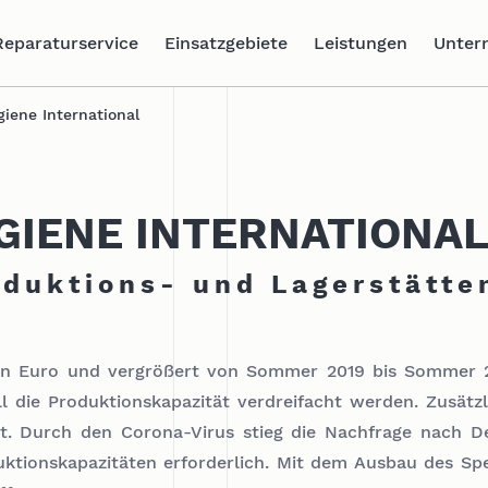
Reparaturservice
Einsatzgebiete
Leistungen
Unter
giene International
GIENE INTERNATIONA
oduktions- und Lagerstätte
onen Euro und vergrößert von Sommer 2019 bis Sommer 2
 die Produktionskapazität verdreifacht werden. Zusätzl
ert. Durch den Corona-Virus stieg die Nachfrage nach D
uktionskapazitäten erforderlich. Mit dem Ausbau des S