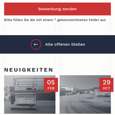
Bewerbung senden
Bitte füllen Sie die mit einem
*
gekennzeichneten Felder aus
Alle offenen Stellen
NEUIGKEITEN
05
29
FEB
OCT