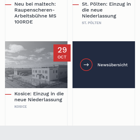
Neu bei maltech:
St. Pölten: Einzug in
Raupenscheren-
die neue
Arbeitsbühne MS
Niederlassung
100RDE
ST. PÖLTEN
29
OCT
Newsübersicht
Kosice: Einzug in die
neue Niederlassung
KOSICE