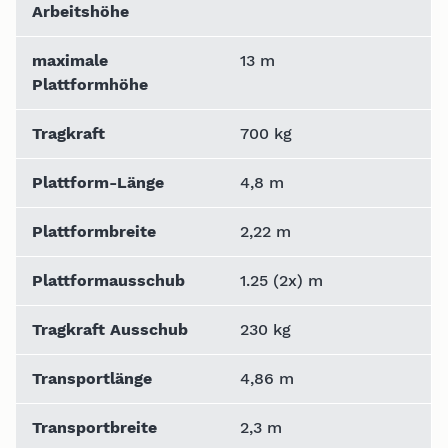
Arbeitshöhe
maximale
13 m
Plattformhöhe
Tragkraft
700 kg
Plattform-Länge
4,8 m
Plattformbreite
2,22 m
Plattformausschub
1.25 (2x) m
Tragkraft Ausschub
230 kg
Transportlänge
4,86 m
Transportbreite
2,3 m