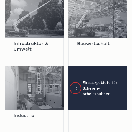
Infrastruktur &
Bauwirtschaft
Umwelt
Einsatzgebiete für
Scheren-
Arbeitsbühnen
Industrie