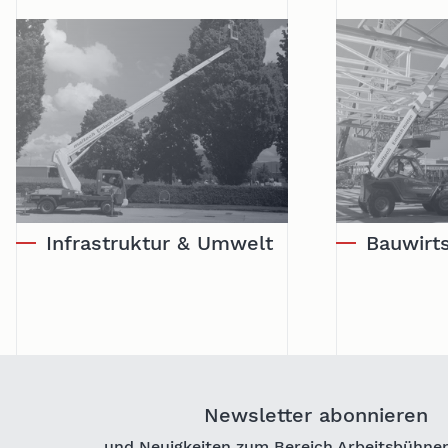
Infrastruktur & Umwelt
Bauwirt
Newsletter abonnieren
und Neuigkeiten zum Bereich Arbeitsbühnen