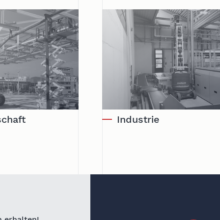
schaft
Industrie
 erhalten!