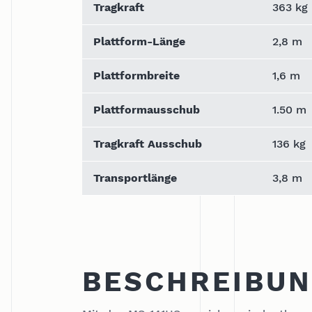
Tragkraft
363 kg
Plattform-Länge
2,8 m
Plattformbreite
1,6 m
Plattformausschub
1.50 m
Tragkraft Ausschub
136 kg
Transportlänge
3,8 m
BESCHREIBU