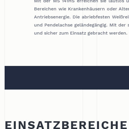
Mit der MS 141HS erreichen sie lautlos u
Bereichen wie Krankenhäusern oder Alter
Antriebsenergie. Die abriebfesten Weißre
und Pendelachse geländegängig. Mit der 
und sicher zum Einsatz gebracht werden.
EINSATZBEREICHE