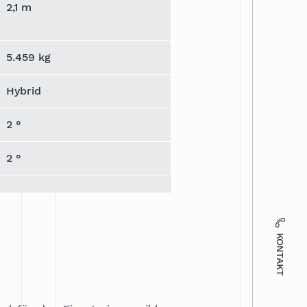
2,1 m
5.459 kg
Hybrid
2 °
2 °
KONTAKT