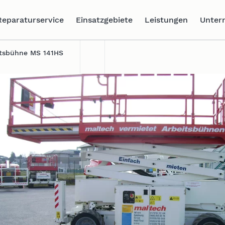
Reparaturservice
Einsatzgebiete
Leistungen
Unter
itsbühne MS 141HS