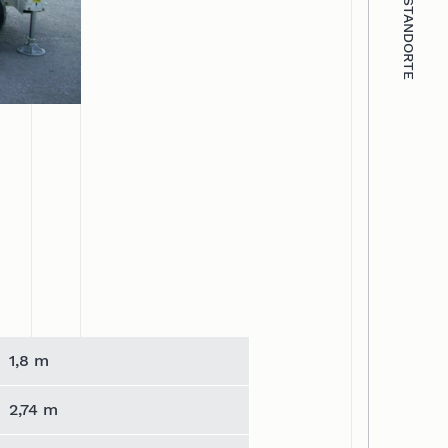
STANDORTE
1,8 m
2,74 m