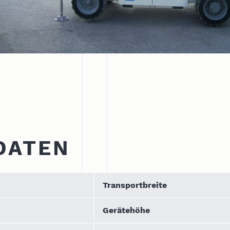
DATEN
Transportbreite
Gerätehöhe