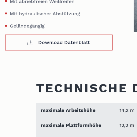
Mit abriebfreien Weißreifen
Mit hydraulischer Abstützung
Geländegängig
Download Datenblatt
TECHNISCHE 
maximale Arbeitshöhe
14,2 m
maximale Plattformhöhe
12,2 m