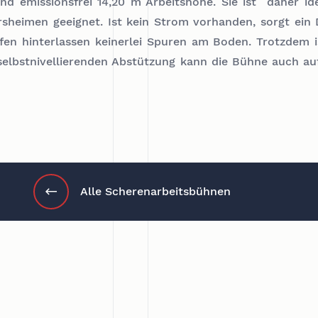
nd emissionsfrei 14,20 m Arbeitshöhe. Sie ist daher ide
sheimen geeignet. Ist kein Strom vorhanden, sorgt ein 
ifen hinterlassen keinerlei Spuren am Boden. Trotzdem i
selbstnivellierenden Abstützung kann die Bühne auch a
Alle Scherenarbeitsbühnen